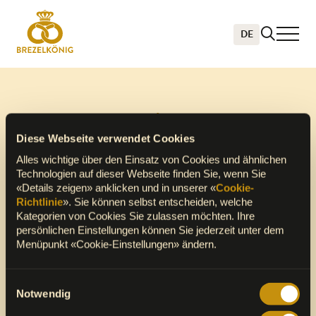
DE
Loyalty App
Diese Webseite verwendet Cookies
Alles wichtige über den Einsatz von Cookies und ähnlichen
Technologien auf dieser Webseite finden Sie, wenn Sie
«Details zeigen» anklicken und in unserer «
Cookie-
Richtlinie
». Sie können selbst entscheiden, welche
Kategorien von Cookies Sie zulassen möchten. Ihre
Eine Marke von
persönlichen Einstellungen können Sie jederzeit unter dem
VALORA INTEGRITY LINE
Menüpunkt «Cookie-Einstellungen» ändern.
Einwilligungsauswahl
Notwendig