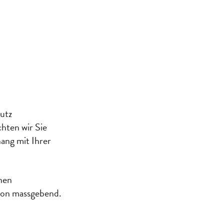
utz
hten wir Sie
ang mit Ihrer
nen
ion massgebend.