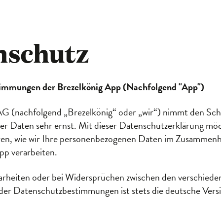
nschutz
immungen der Brezelkönig App (Nachfolgend "App")
AG (nachfolgend „Brezelkönig“ oder „wir“) nimmt den Sch
r Daten sehr ernst. Mit dieser Datenschutzerklärung möc
ren, wie wir Ihre personenbezogenen Daten im Zusammenh
pp verarbeiten.
larheiten oder bei Widersprüchen zwischen den verschiede
der Datenschutzbestimmungen ist stets die deutsche Vers