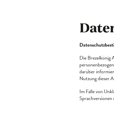
Datenschutz
Date
Datenschutzbest
Die Brezelkönig 
personenbezogene
darüber informie
Nutzung dieser A
Im Falle von Unk
Sprachversionen 