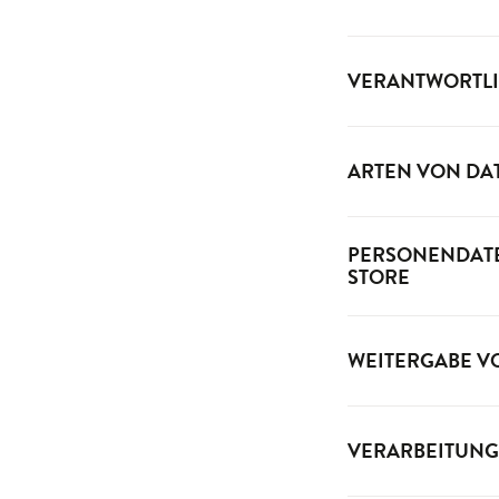
VERANTWORTLI
ARTEN VON DA
PERSONENDATE
STORE
WEITERGABE V
VERARBEITUNG