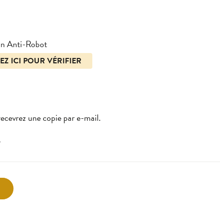
ion Anti-Robot
EZ ICI POUR VÉRIFIER
 recevrez une copie par e-mail.
e