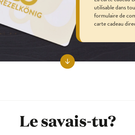
utilisable dans to
formulaire de co
carte cadeau dire
Le savais-tu?