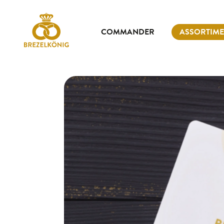
COMMANDER
ASSORTIME
Carte cadeau