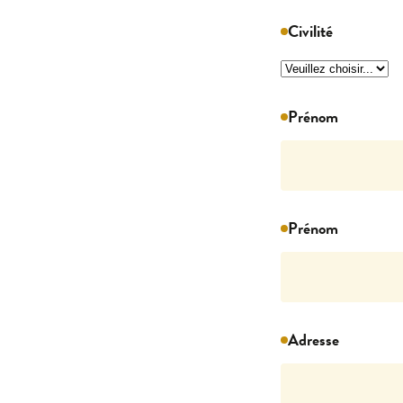
Civilité
Prénom
Prénom
Adresse