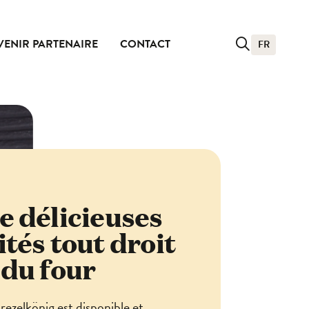
VENIR PARTENAIRE
CONTACT
FR
e délicieuses
ités tout droit
 du four
rezelkönig est disponible et