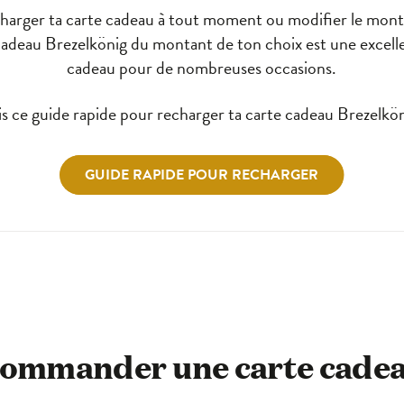
harger ta carte cadeau à tout moment ou modifier le mont
adeau Brezelkönig du montant de ton choix est une excell
cadeau pour de nombreuses occasions.
is ce guide rapide pour recharger ta carte cadeau Brezelkön
GUIDE RAPIDE POUR RECHARGER
ommander une carte cade