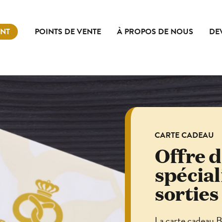
NT
POINTS DE VENTE
À PROPOS DE NOUS
DE
CARTE CADEAU
Offre d
spécial
sorties
La carte cadeau B