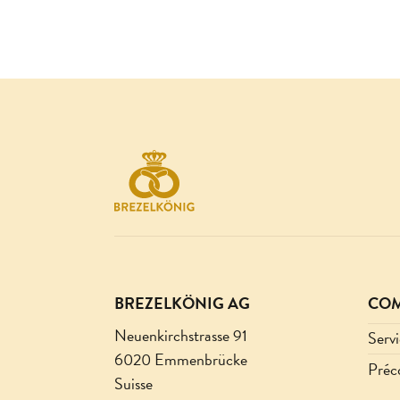
BREZELKÖNIG AG
CO
Neuenkirchstrasse 91
Servi
6020 Emmenbrücke
Pré
Suisse