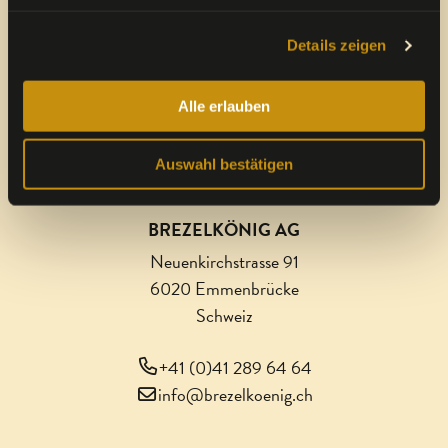
Details zeigen
Eine Marke von
Alle erlauben
VALORA INTEGRITY LINE
Auswahl bestätigen
BREZELKÖNIG AG
Neuenkirchstrasse 91
6020 Emmenbrücke
Schweiz
+41 (0)41 289 64 64
info@brezelkoenig.ch