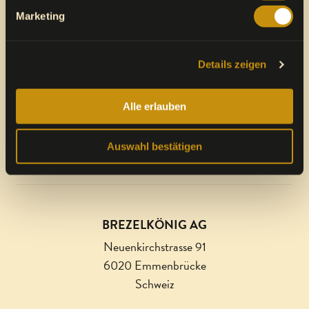
Marketing
Details zeigen
Alle erlauben
Eine Marke von
VALORA INTEGRITY LINE
Auswahl bestätigen
BREZELKÖNIG AG
Neuenkirchstrasse 91
6020 Emmenbrücke
Schweiz