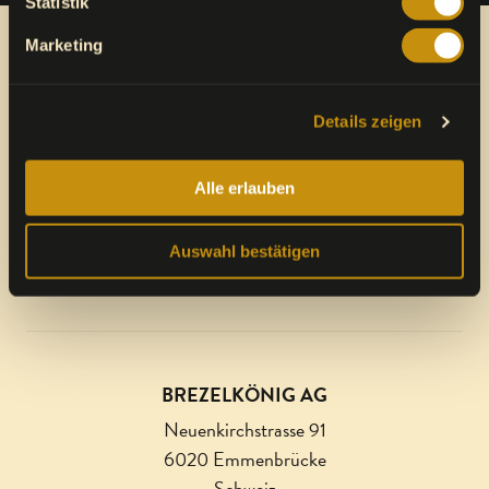
Statistik
Marketing
Details zeigen
Alle erlauben
Eine Marke von
Auswahl bestätigen
VALORA INTEGRITY LINE
BREZELKÖNIG AG
Neuenkirchstrasse 91
6020 Emmenbrücke
Schweiz